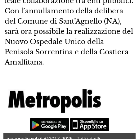
leale collaborazione tra enti pubblici.
Con l’annullamento della delibera
del Comune di Sant’Agnello (NA),
sarà ora possibile la realizzazione del
Nuovo Ospedale Unico della
Penisola Sorrentina e della Costiera
Amalfitana.
metropolisweb.it @2017-2026 - Tutti i diritti