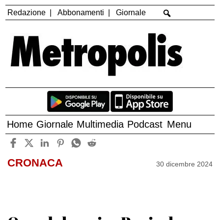
Redazione
Abbonamenti
Giornale
Home
Giornale
Multimedia
Podcast
Menu
CRONACA
30 dicembre 2024