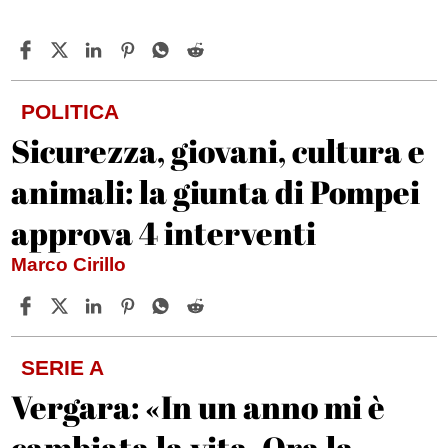
POLITICA
Sicurezza, giovani, cultura e
animali: la giunta di Pompei
approva 4 interventi
Marco Cirillo
SERIE A
Vergara: «In un anno mi è
cambiata la vita. Ora la