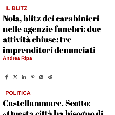
IL BLITZ
Nola, blitz dei carabinieri
nelle agenzie funebri: due
attività chiuse: tre
imprenditori denunciati
Andrea Ripa
POLITICA
Castellammare. Scotto:
«Questa città ha bisogno di