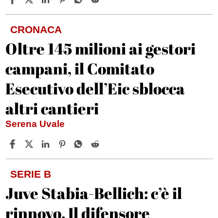
CRONACA
Oltre 145 milioni ai gestori
campani, il Comitato
Esecutivo dell’Eic sblocca
altri cantieri
Serena Uvale
SERIE B
Juve Stabia-Bellich: c’è il
rinnovo. Il difensore