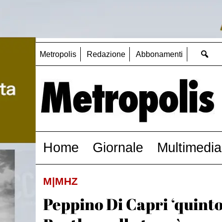
Metropolis
Redazione
Abbonamenti
Home
Giornale
Multimedia
M|MHZ
Peppino Di Capri ‘quinto