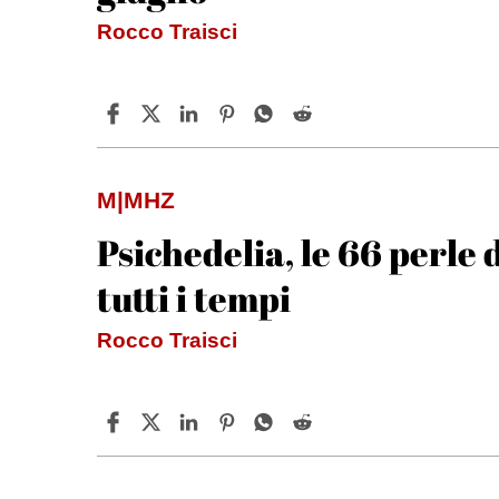
Rocco Traisci
M|MHZ
Psichedelia, le 66 perle 
tutti i tempi
Rocco Traisci