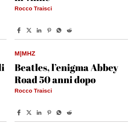
Rocco Traisci
M|MHZ
di
Beatles, l’enigma Abbey
Road 50 anni dopo
Rocco Traisci