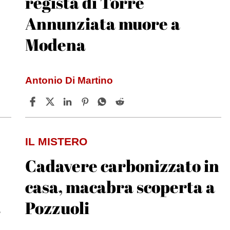
regista di Torre
Annunziata muore a
Modena
Antonio Di Martino
IL MISTERO
Cadavere carbonizzato in
casa, macabra scoperta a
a
Pozzuoli