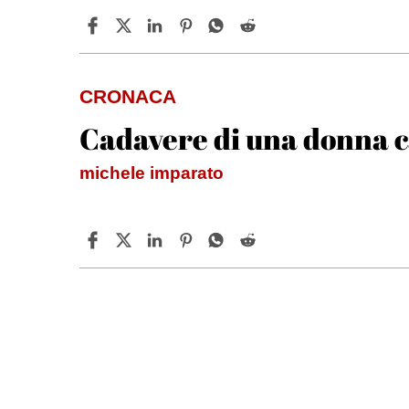
CRONACA
Cadavere di una donna c
michele imparato