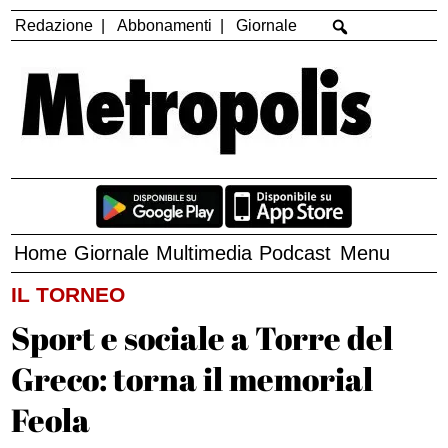
Redazione
Abbonamenti
Giornale
Home
Giornale
Multimedia
Podcast
Menu
IL TORNEO
Sport e sociale a Torre del
Greco: torna il memorial
Feola