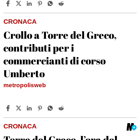
CRONACA
Crollo a Torre del Greco,
contributi per i
commercianti di corso
Umberto
metropolisweb
CRONACA
Torre del Greco, l’ora del