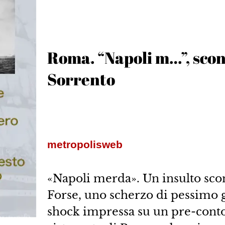
Roma. “Napoli m…”, scon
Sorrento
metropolisweb
«Napoli merda». Un insulto scon
Forse, uno scherzo di pessimo g
shock impressa su un pre-cont