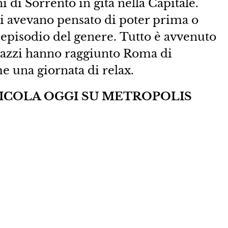
 di Sorrento in gita nella Capitale.
ai avevano pensato di poter prima o
n episodio del genere. Tutto è avvenuto
ragazzi hanno raggiunto Roma di
e una giornata di relax.
EDICOLA OGGI SU METROPOLIS