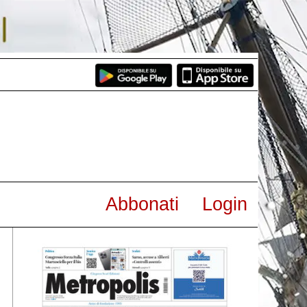
Abbonati
Login