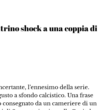
trino shock a una coppia di
certante, l’ennesimo della serie.
usto a sfondo calcistico. Una frase
o consegnato da un cameriere di un