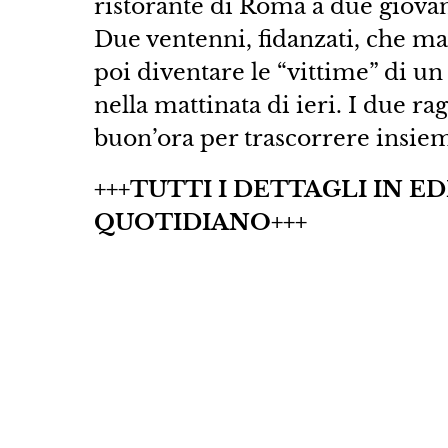
ristorante di Roma a due giovani
Due ventenni, fidanzati, che m
poi diventare le “vittime” di u
nella mattinata di ieri. I due 
buon’ora per trascorrere insiem
+++TUTTI I DETTAGLI IN 
QUOTIDIANO+++