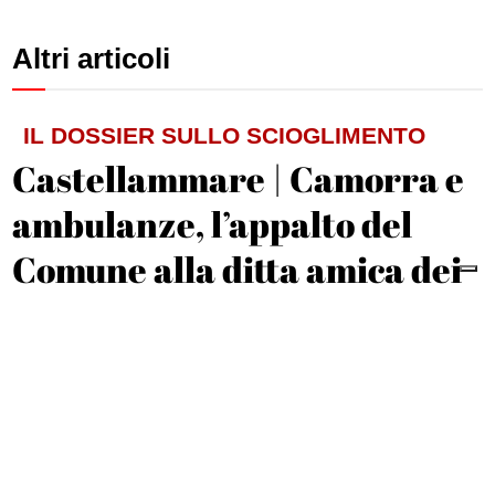
Altri articoli
IL DOSSIER SULLO SCIOGLIMENTO
Castellammare | Camorra e
ambulanze, l’appalto del
Comune alla ditta amica dei
D’Alessandro
Michele De Feo
IL RICORDO