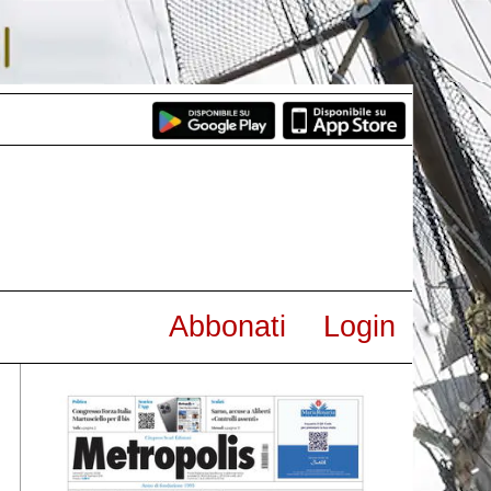
Abbonati
Login