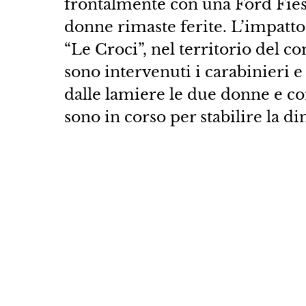
frontalmente con una Ford Fies
donne rimaste ferite. L’impatto 
“Le Croci”, nel territorio del c
sono intervenuti i carabinieri e
dalle lamiere le due donne e con
sono in corso per stabilire la di