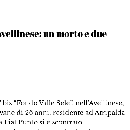
avellinese: un morto e due
 bis “Fondo Valle Sele”, nell’Avellinese,
ovane di 26 anni, residente ad Atripalda
a Fiat Punto si è scontrato