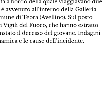
ta a bordo della quale viaggiavano due
è avvenuto all’interno della Galleria
omune di Teora (Avellino). Sul posto
 i Vigili del Fuoco, che hanno estratto
stato il decesso del giovane. Indagini
namica e le cause dell’incidente.