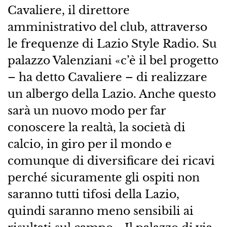
Cavaliere, il direttore
amministrativo del club, attraverso
le frequenze di Lazio Style Radio. Su
palazzo Valenziani «c’è il bel progetto
– ha detto Cavaliere – di realizzare
un albergo della Lazio. Anche questo
sarà un nuovo modo per far
conoscere la realtà, la società di
calcio, in giro per il mondo e
comunque di diversificare dei ricavi
perché sicuramente gli ospiti non
saranno tutti tifosi della Lazio,
quindi saranno meno sensibili ai