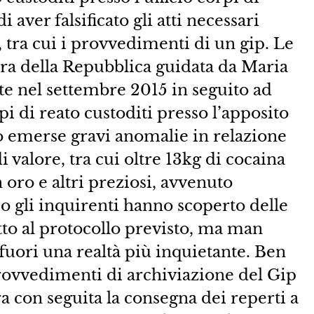
i aver falsificato gli atti necessari
 tra cui i provvedimenti di un gip. Le
ra della Repubblica guidata da Maria
e nel settembre 2015 in seguito ad
pi di reato custoditi presso l’apposito
no emerse gravi anomalie in relazione
i valore, tra cui oltre 13kg di cocaina
 oro e altri preziosi, avvenuto
io gli inquirenti hanno scoperto delle
tto al protocollo previsto, ma man
uori una realtà più inquietante. Ben
ovvedimenti di archiviazione del Gip
a con seguita la consegna dei reperti a