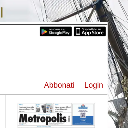
Abbonati
Login