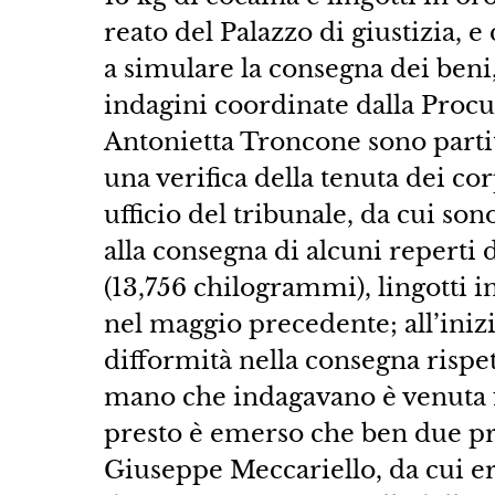
reato del Palazzo di giustizia, e d
a simulare la consegna dei beni,
indagini coordinate dalla Procu
Antonietta Troncone sono partit
una verifica della tenuta dei cor
ufficio del tribunale, da cui so
alla consegna di alcuni reperti d
(13,756 chilogrammi), lingotti in
nel maggio precedente; all’iniz
difformità nella consegna rispe
mano che indagavano è venuta f
presto è emerso che ben due pr
Giuseppe Meccariello, da cui er