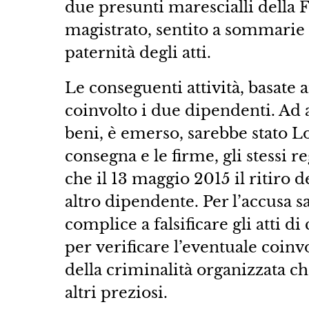
due presunti marescialli della Fin
magistrato, sentito a sommarie 
paternità degli atti.
Le conseguenti attività, basate 
coinvolto i due dipendenti. Ad a
beni, è emerso, sarebbe stato Lon
consegna e le firme, gli stessi 
che il 13 maggio 2015 il ritiro d
altro dipendente. Per l’accusa s
complice a falsificare gli atti 
per verificare l’eventuale coin
della criminalità organizzata ch
altri preziosi.