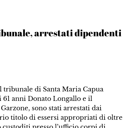
ribunale, arrestati dipendenti
tribunale di Santa Maria Capua
i 61 anni Donato Longallo e il
Garzone, sono stati arrestati dai
io titolo di essersi appropriati di oltre
 custoditi presso l’ufficio corpi di