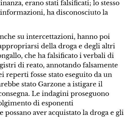
anza, erano stati falsificati; lo stesso
informazioni, ha disconosciuto la
anche su intercettazioni, hanno poi
ppropriarsi della droga e degli altri
gallo, che ha falsificato i verbali di
registri di reato, annotando falsamente
ei reperti fosse stato eseguito da un
arebbe stato Garzone a istigare il
di consegna. Le indagini proseguono
volgimento di esponenti
e possano aver acquistato la droga e gli