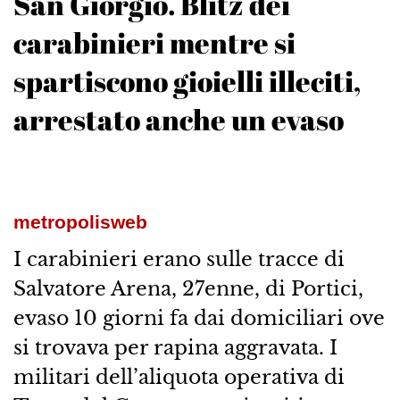
San Giorgio. Blitz dei
carabinieri mentre si
spartiscono gioielli illeciti,
arrestato anche un evaso
metropolisweb
I carabinieri erano sulle tracce di
Salvatore Arena, 27enne, di Portici,
evaso 10 giorni fa dai domiciliari ove
si trovava per rapina aggravata. I
militari dell’aliquota operativa di