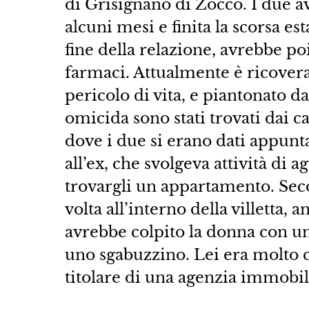
di Grisignano di Zocco. I due 
alcuni mesi e finita la scorsa es
fine della relazione, avrebbe po
farmaci. Attualmente è ricovera
pericolo di vita, e piantonato d
omicida sono stati trovati dai ca
dove i due si erano dati appunt
all’ex, che svolgeva attività di
trovargli un appartamento. Sec
volta all’interno della villetta,
avrebbe colpito la donna con un 
uno sgabuzzino. Lei era molto co
titolare di una agenzia immobil