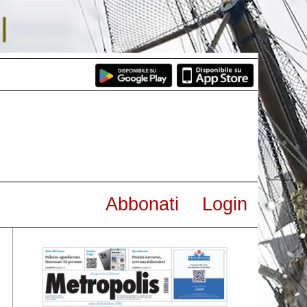
Abbonati
Login