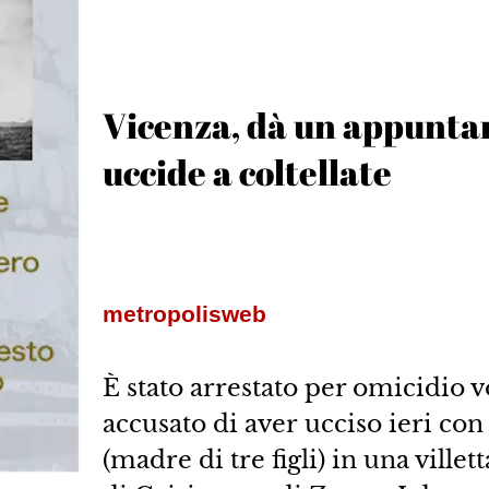
Vicenza, dà un appuntam
uccide a coltellate
metropolisweb
È stato arrestato per omicidio 
accusato di aver ucciso ieri con
(madre di tre figli) in una ville