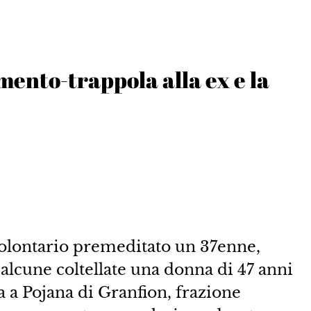
ento-trappola alla ex e la
volontario premeditato un 37enne,
 alcune coltellate una donna di 47 anni
tta a Pojana di Granfion, frazione