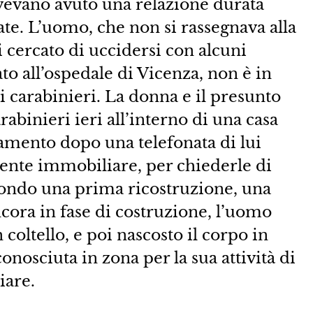
avevano avuto una relazione durata
tate. L’uomo, che non si rassegnava alla
i cercato di uccidersi con alcuni
to all’ospedale di Vicenza, non è in
ai carabinieri. La donna e il presunto
rabinieri ieri all’interno di una casa
amento dopo una telefonata di lui
 agente immobiliare, per chiederle di
ondo una prima ricostruzione, una
 ancora in fase di costruzione, l’uomo
coltello, e poi nascosto il corpo in
nosciuta in zona per la sua attività di
iare.