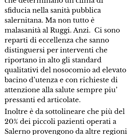
che determinano un clima di
sfiducia nella sanità pubblica
salernitana. Ma non tutto è
malasanità al Ruggi. Anzi. Ci sono
reparti di eccellenza che sanno
distinguersi per interventi che
riportano in alto gli standard
qualitativi del nosocomio ad elevato
bacino d’utenza e con richieste di
attenzione alla salute sempre piu’
pressanti ed articolate.
Inoltre è da sottolineare che più del
20% dei piccoli pazienti operati a
Salerno provengono da altre regioni