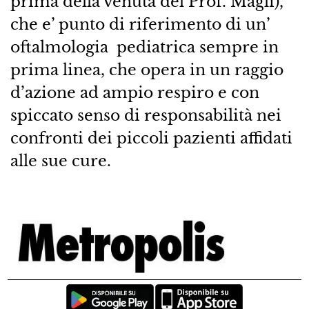
prima della venuta del Prof. Magli),
che e’ punto di riferimento di un’
oftalmologia pediatrica sempre in
prima linea, che opera in un raggio
d’azione ad ampio respiro e con
spiccato senso di responsabilità nei
confronti dei piccoli pazienti affidati
alle sue cure.