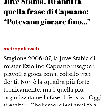
Juve Stabia, 10 anni fa
quella frase di Capuano:
“Potevano giocare fino…”
metropolisweb
Stagione 2006/07, la Juve Stabia di
mister Eziolino Capuano insegue i
playoff e gioca con il coltello tra i
denti. Non è la squadra più forte
tecnicamente, ma è quella più
organizzata nella fase difensiva. Oggi
si esalta il Cholismo, dieci anni fa a