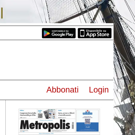
Abbonati
Login