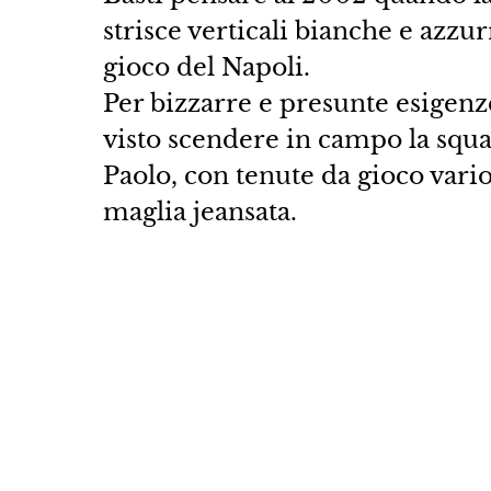
strisce verticali bianche e azzur
gioco del Napoli.
Per bizzarre e presunte esigenz
visto scendere in campo la squad
Paolo, con tenute da gioco vario
maglia jeansata.