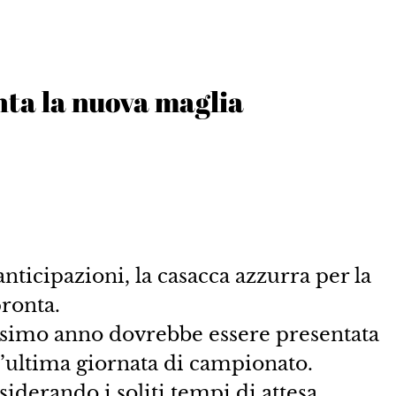
nta la nuova maglia
anticipazioni, la casacca azzurra per la
ronta.
ossimo anno dovrebbe essere presentata
l’ultima giornata di campionato.
iderando i soliti tempi di attesa.