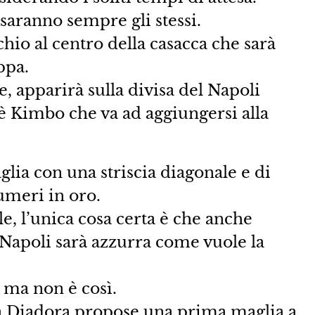
 saranno sempre gli stessi.
chio al centro della casacca che sarà
ppa.
e, apparirà sulla divisa del Napoli
fè Kimbo che va ad aggiungersi alla
glia con una striscia diagonale e di
umeri in oro.
ale, l’unica cosa certa è che anche
Napoli sarà azzurra come vuole la
 ma non è così.
a Diadora propose una prima maglia a