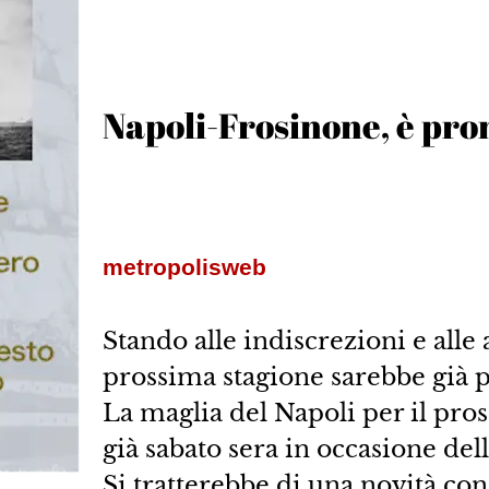
Napoli-Frosinone, è pro
metropolisweb
Stando alle indiscrezioni e alle 
prossima stagione sarebbe già p
La maglia del Napoli per il pr
già sabato sera in occasione del
Si tratterebbe di una novità cons