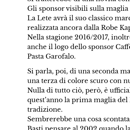
Gli sponsor visibili sulla maglia
La Lete avrà il suo classico mar
realizzata ancora dalla Robe Ka
Nella stagione 2016/2017, inoltr
anche il logo dello sponsor Caf
Pasta Garofalo.
Si parla, poi, di una seconda ma
una terza di colore scuro con n
Nulla di tutto ciò, però, è uffici
quest’anno la prima maglia del 
tradizione.
Sembrerebbe una cosa scontata
Basti pensare al 2002 quando l