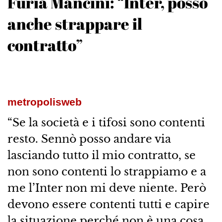
Furia Mancini: “Inter, posso
anche strappare il
contratto”
metropolisweb
“Se la società e i tifosi sono contenti
resto. Sennò posso andare via
lasciando tutto il mio contratto, se
non sono contenti lo strappiamo e a
me l’Inter non mi deve niente. Però
devono essere contenti tutti e capire
la situazione perché non è una cosa