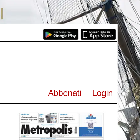
Abbonati
Login