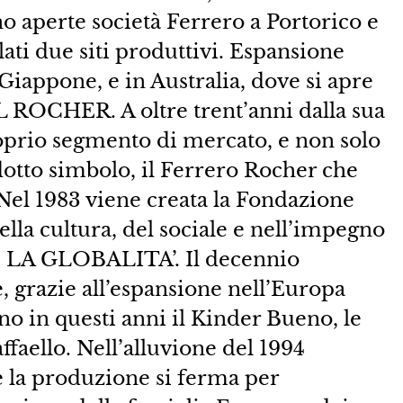
 aperte società Ferrero a Portorico e
ati due siti produttivi. Espansione
iappone, e in Australia, dove si apre
 ROCHER. A oltre trent’anni dalla sua
roprio segmento di mercato, e non solo
dotto simbolo, il Ferrero Rocher che
Nel 1983 viene creata la Fondazione
lla cultura, del sociale e nell’impegno
 E LA GLOBALITA’. Il decennio
, grazie all’espansione nell’Europa
no in questi anni il Kinder Bueno, le
faello. Nell’alluvione del 1994
e la produzione si ferma per