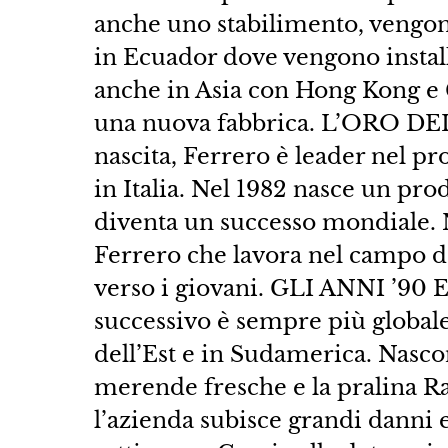
anche uno stabilimento, vengono
in Ecuador dove vengono install
anche in Asia con Hong Kong e G
una nuova fabbrica. L’ORO DEL
nascita, Ferrero è leader nel p
in Italia. Nel 1982 nasce un pro
diventa un successo mondiale. 
Ferrero che lavora nel campo de
verso i giovani. GLI ANNI ’90
successivo è sempre più globale
dell’Est e in Sudamerica. Nasco
merende fresche e la pralina Raf
l’azienda subisce grandi danni 