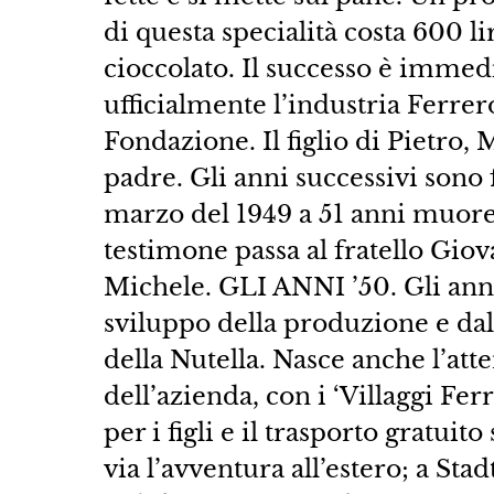
di questa specialità costa 600 li
cioccolato. Il successo è immedi
ufficialmente l’industria Ferrer
Fondazione. Il figlio di Pietro, 
padre. Gli anni successivi sono fat
marzo del 1949 a 51 anni muore 
testimone passa al fratello Giova
Michele. GLI ANNI ’50. Gli anni
sviluppo della produzione e dal
della Nutella. Nasce anche l’att
dell’azienda, con i ‘Villaggi Fer
per i figli e il trasporto gratuit
via l’avventura all’estero; a St