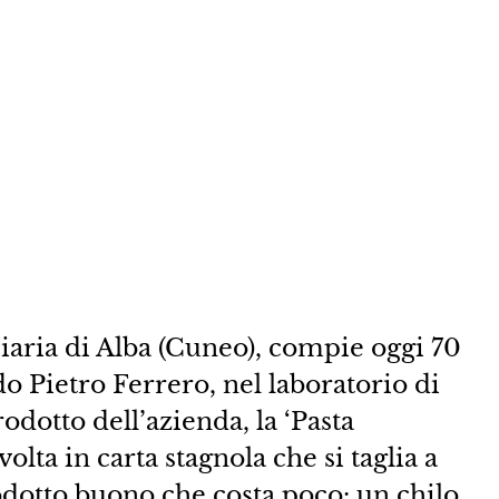
ciaria di Alba (Cuneo), compie oggi 70
do Pietro Ferrero, nel laboratorio di
rodotto dell’azienda, la ‘Pasta
olta in carta stagnola che si taglia a
rodotto buono che costa poco: un chilo