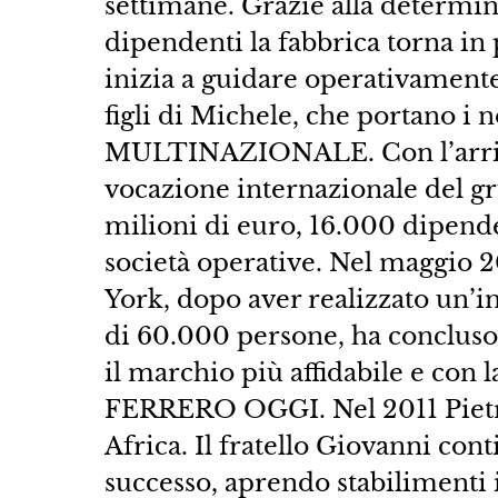
settimane. Grazie alla determin
dipendenti la fabbrica torna in
inizia a guidare operativamente
figli di Michele, che portano i 
MULTINAZIONALE. Con l’arrivo d
vocazione internazionale del gr
milioni di euro, 16.000 dipende
società operative. Nel maggio 2
York, dopo aver realizzato un’i
di 60.000 persone, ha concluso
il marchio più affidabile e con
FERRERO OGGI. Nel 2011 Pietr
Africa. Il fratello Giovanni con
successo, aprendo stabilimenti