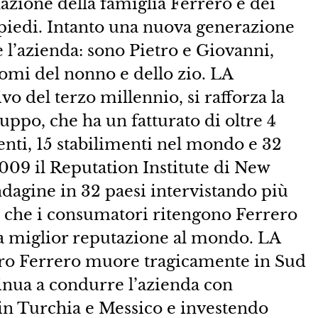
azione della famiglia Ferrero e dei
 piedi. Intanto una nuova generazione
 l’azienda: sono Pietro e Giovanni,
nomi del nonno e dello zio. LA
el terzo millennio, si rafforza la
uppo, che ha un fatturato di oltre 4
nti, 15 stabilimenti nel mondo e 32
009 il Reputation Institute di New
ndagine in 32 paesi intervistando più
 che i consumatori ritengono Ferrero
 la miglior reputazione al mondo. LA
o Ferrero muore tragicamente in Sud
tinua a condurre l’azienda con
 in Turchia e Messico e investendo