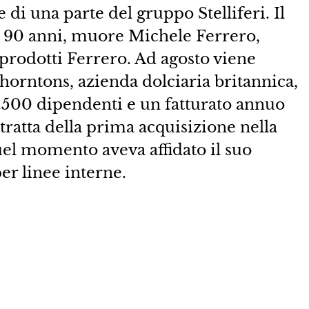
 di una parte del gruppo Stelliferi. Il
asi 90 anni, muore Michele Ferrero,
 prodotti Ferrero. Ad agosto viene
horntons, azienda dolciaria britannica,
 3.500 dipendenti e un fatturato annuo
 tratta della prima acquisizione nella
quel momento aveva affidato il suo
per linee interne.