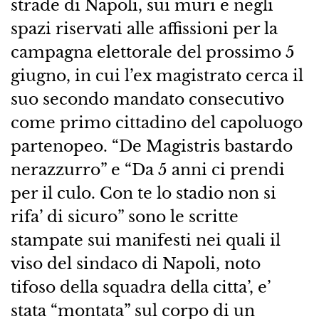
strade di Napoli, sui muri e negli
spazi riservati alle affissioni per la
campagna elettorale del prossimo 5
giugno, in cui l’ex magistrato cerca il
suo secondo mandato consecutivo
come primo cittadino del capoluogo
partenopeo. “De Magistris bastardo
nerazzurro” e “Da 5 anni ci prendi
per il culo. Con te lo stadio non si
rifa’ di sicuro” sono le scritte
stampate sui manifesti nei quali il
viso del sindaco di Napoli, noto
tifoso della squadra della citta’, e’
stata “montata” sul corpo di un