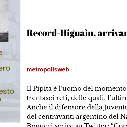
Record-Higuaìn, arrivan
metropolisweb
Il Pipita è l’uomo del momento 
trentasei reti, delle quali, l’ult
Anche il difensore della Juvent
del centravanti argentino del Na
Bonucci scrive su Twitter: “Co