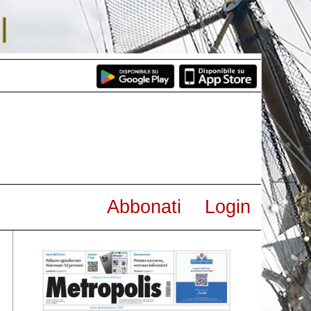
Abbonati
Login