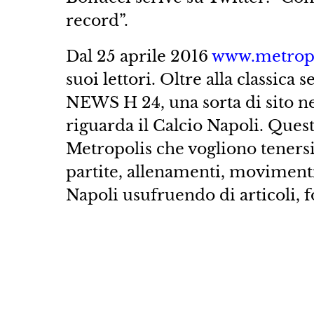
record”.
Dal 25 aprile 2016
www.metropo
suoi lettori. Oltre alla class
NEWS H 24, una sorta di sito n
riguarda il Calcio Napoli. Questo
Metropolis che vogliono tenersi
partite, allenamenti, movimenti
Napoli usufruendo di articoli, 