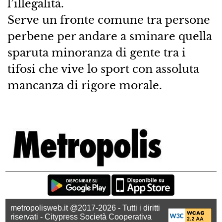
l’illegalità.
Serve un fronte comune tra persone
perbene per andare a sminare quella
sparuta minoranza di gente tra i
tifosi che vive lo sport con assoluta
mancanza di rigore morale.
metropolisweb.it @2017-2026 - Tutti i diritti
riservati - Citypress Società Cooperativa