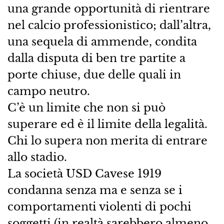
una grande opportunità di rientrare
nel calcio professionistico; dall’altra,
una sequela di ammende, condita
dalla disputa di ben tre partite a
porte chiuse, due delle quali in
campo neutro.
C’è un limite che non si può
superare ed è il limite della legalità.
Chi lo supera non merita di entrare
allo stadio.
La società USD Cavese 1919
condanna senza ma e senza se i
comportamenti violenti di pochi
soggetti (in realtà sarebbero almeno