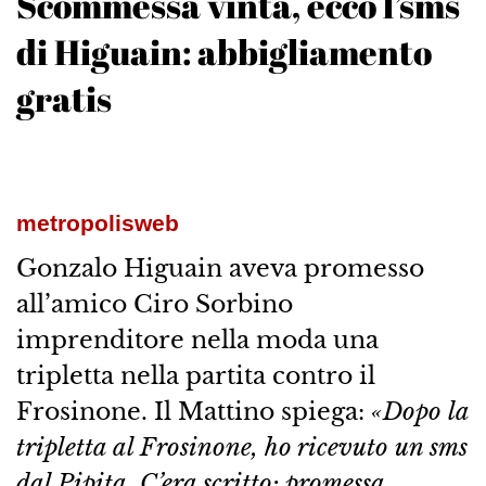
Scommessa vinta, ecco l’sms
di Higuain: abbigliamento
gratis
metropolisweb
Gonzalo Higuain aveva promesso
all’amico Ciro Sorbino
imprenditore nella moda una
tripletta nella partita contro il
Frosinone. Il Mattino spiega:
«Dopo la
tripletta al Frosinone, ho ricevuto un sms
dal Pipita. C’era scritto: promessa