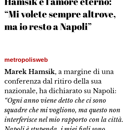
Hamsik e l’amore eterno:
“Mi volete sempre altrove,
ma io resto a Napoli”
metropolisweb
Marek
Hamsik
, a margine di una
conferenza dal ritiro della sua
nazionale, ha dichiarato su Napoli:
“Ogni anno viene detto che ci sono
squadre che mi vogliono, ma questo non
interferisce nel mio rapporto con la città.
Napoli è stupenda, i miei figli sono