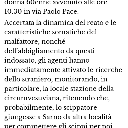
donna 60enne avvenuto alle ore
10.30 in via Paolo Pace.
Accertata la dinamica del reato e le
caratteristiche somatiche del
malfattore, nonché
dell’abbigliamento da questi
indossato, gli agenti hanno
immediatamente attivato le ricerche
dello straniero, monitorando, in
particolare, la locale stazione della
circumvesuviana, ritenendo che,
probabilmente, lo scippatore
giungesse a Sarno da altra località
per commettere gli scippi per poi