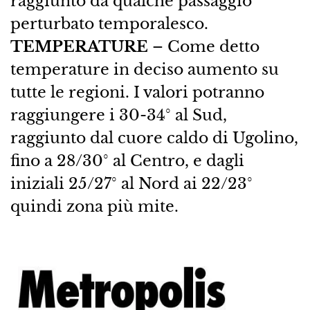
raggiunto da qualche passaggio
perturbato temporalesco.
TEMPERATURE
– Come detto
temperature in deciso aumento su
tutte le regioni. I valori potranno
raggiungere i 30-34° al Sud,
raggiunto dal cuore caldo di Ugolino,
fino a 28/30° al Centro, e dagli
iniziali 25/27° al Nord ai 22/23°
quindi zona più mite.