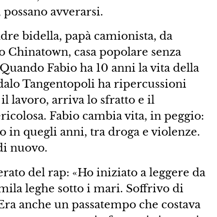
, possano avverarsi.
adre bidella, papà camionista, da
no Chinatown, casa popolare senza
 Quando Fabio ha 10 anni la vita della
dalo Tangentopoli ha ripercussioni
l lavoro, arriva lo sfratto e il
ricolosa. Fabio cambia vita, in peggio:
 in quegli anni, tra droga e violenze.
 di nuovo.
erato del rap: «Ho iniziato a leggere da
ila leghe sotto i mari. Soffrivo di
. Era anche un passatempo che costava