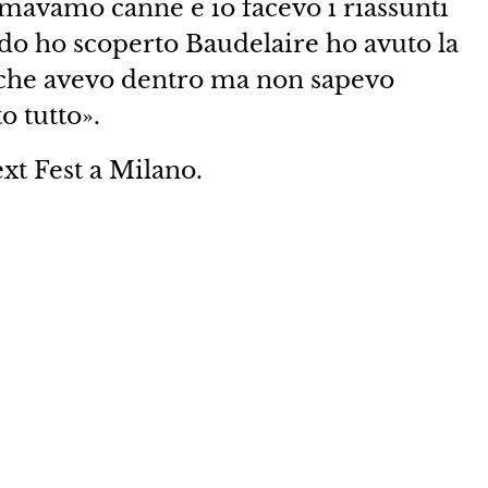
fumavamo canne e io facevo i riassunti
o ho scoperto Baudelaire ho avuto la
 che avevo dentro ma non sapevo
o tutto».
xt Fest a Milano.