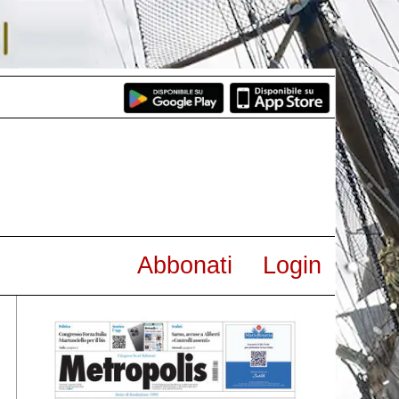
Abbonati
Login