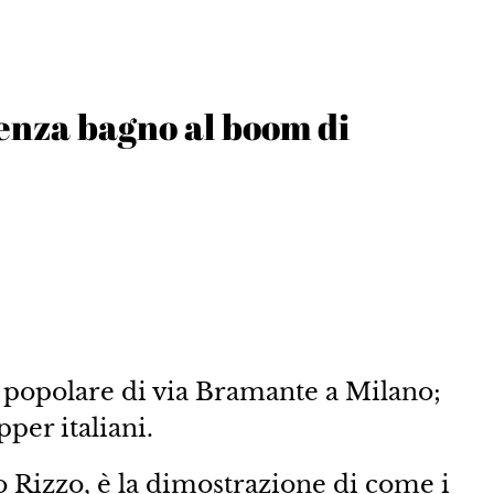
enza bagno al boom di
sa popolare di via Bramante a Milano;
pper italiani.
o Rizzo, è la dimostrazione di come i