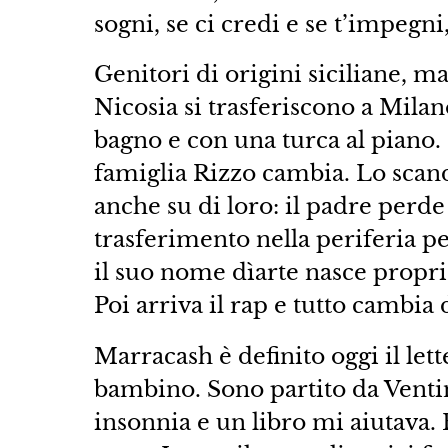
sogni, se ci credi e se t’impegni
Genitori di origini siciliane, m
Nicosia si trasferiscono a Mila
bagno e con una turca al piano.
famiglia Rizzo cambia. Lo scan
anche su di loro: il padre perde i
trasferimento nella periferia pe
il suo nome dìarte nasce proprio
Poi arriva il rap e tutto cambia
Marracash è definito oggi il lett
bambino. Sono partito da Ventim
insonnia e un libro mi aiutava