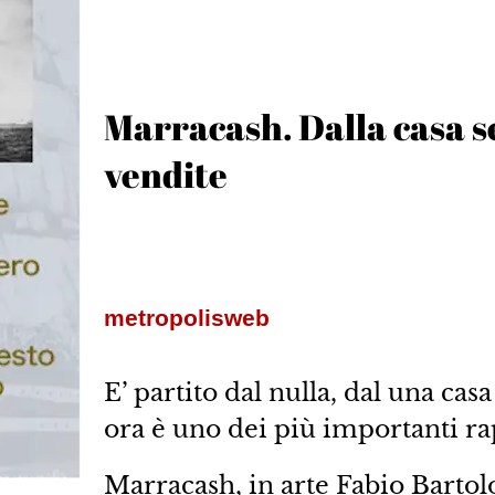
Marracash. Dalla casa s
vendite
metropolisweb
E’ partito dal nulla, dal una ca
ora è uno dei più importanti ra
Marracash, in arte Fabio Bartol