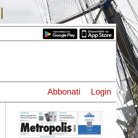
Abbonati
Login