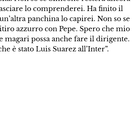
lasciare lo comprenderei. Ha finito il
 un’altra panchina lo capirei. Non so se
 ritiro azzurro con Pepe. Spero che mio
he magari possa anche fare il dirigente.
he è stato Luis Suarez all’Inter”.