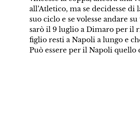
all’Atletico, ma se decidesse di 
suo ciclo e se volesse andare su
sarò il 9 luglio a Dimaro per il
figlio resti a Napoli a lungo e c
Può essere per il Napoli quello c