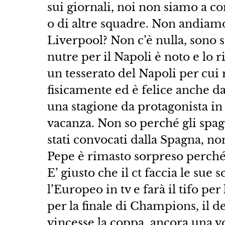
sui giornali, noi non siamo a co
o di altre squadre. Non andiamo
Liverpool? Non c’è nulla, sono s
nutre per il Napoli è noto e lo 
un tesserato del Napoli per cui 
fisicamente ed è felice anche da
una stagione da protagonista in
vacanza. Non so perché gli spag
stati convocati dalla Spagna, n
Pepe è rimasto sorpreso perché
E’ giusto che il ct faccia le sue 
l’Europeo in tv e farà il tifo p
per la finale di Champions, il d
vincesse la coppa, ancora una v