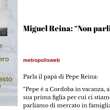
Miguel Reina: “Non parl
metropolisweb
Parla il papà di Pepe Reina:
“Pepe è a Cordoba in vacanza, 
sua prima figlia per cui ci sti
parliamo di mercato in famiglia,