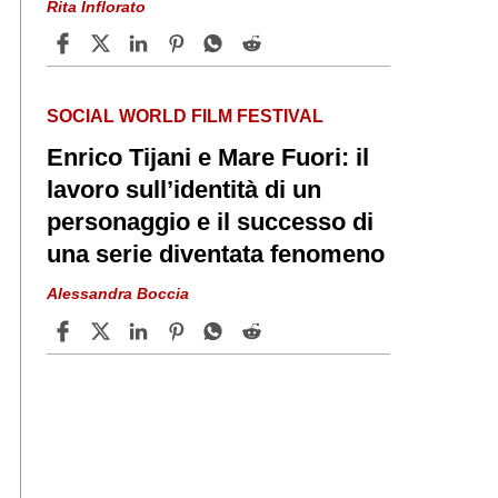
Rita Inflorato
SOCIAL WORLD FILM FESTIVAL
Enrico Tijani e Mare Fuori: il
lavoro sull’identità di un
personaggio e il successo di
una serie diventata fenomeno
Alessandra Boccia