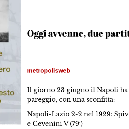
Oggi avvenne, due partit
metropolisweb
Il giorno 23 giugno il Napoli ha
pareggio, con una sconfitta:
Napoli-Lazio 2-2 nel 1929: Spivac
e Cevenini V (79′)