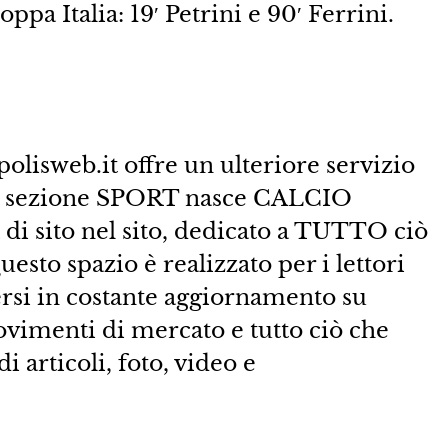
ppa Italia: 19′ Petrini e 90′ Ferrini.
lisweb.it offre un ulteriore servizio
ssica sezione SPORT nasce CALCIO
i sito nel sito, dedicato a TUTTO ciò
esto spazio è realizzato per i lettori
ersi in costante aggiornamento su
movimenti di mercato e tutto ciò che
 articoli, foto, video e