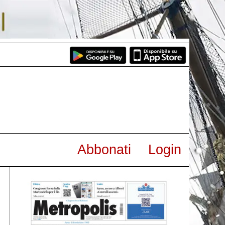
Abbonati
Login