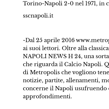
Torino-Napoli 2-0 nel 1971, in co
sscnapoli.it
-Dal 25 aprile 2016 www.metropo
ai suoi lettori. Oltre alla cla
NAPOLI NEWS H 24, una sorta d
che riguarda il Calcio Napoli. Qu
di Metropolis che vogliono ten
notizie, partite, allenamenti, 
concerne il Napoli usufruendo di
approfondimenti.