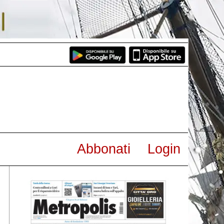
Abbonati
Login