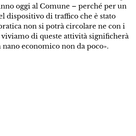
ranno oggi al Comune – perché per un
 dispositivo di traffico che è stato
pratica non si potrà circolare ne con i
 viviamo di queste attività significherà
un nano economico non da poco».