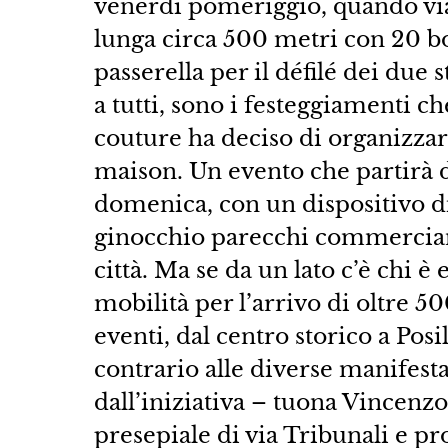
venerdì pomeriggio, quando vi
lunga circa 500 metri con 20 bo
passerella per il défilé dei due 
a tutti, sono i festeggiamenti c
couture ha deciso di organizzare
maison. Un evento che partirà 
domenica, con un dispositivo di
ginocchio parecchi commerciant
città. Ma se da un lato c’è chi è 
mobilità per l’arrivo di oltre 50
eventi, dal centro storico a Posil
contrario alle diverse manifest
dall’iniziativa – tuona Vincenz
presepiale di via Tribunali e pr