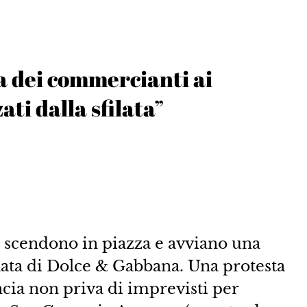
a dei commercianti ai
ti dalla sfilata”
i scendono in piazza e avviano una
ilata di Dolce & Gabbana. Una protesta
uncia non priva di imprevisti per