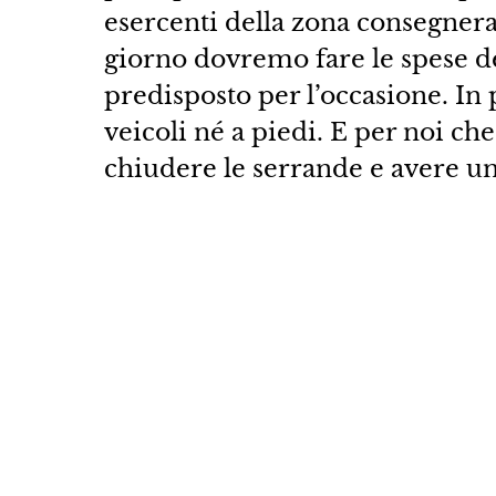
esercenti della zona consegne
giorno dovremo fare le spese del
predisposto per l’occasione. In 
veicoli né a piedi. E per noi che
chiudere le serrande e avere 