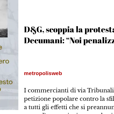
D&G, scoppia la protest
Decumani: “Noi penalizza
metropolisweb
I commercianti di via Tribunal
petizione popolare contro la sf
a tutti gli effetti che si preann