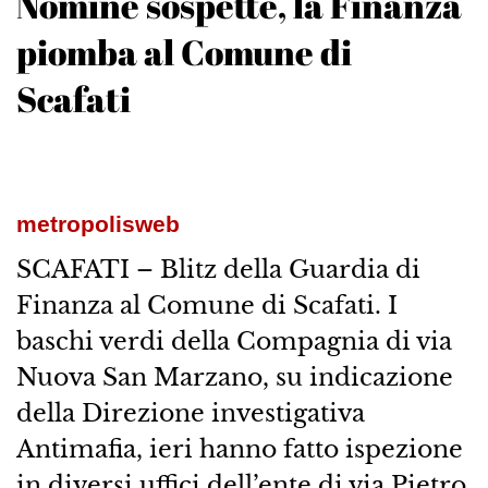
Nomine sospette, la Finanza
piomba al Comune di
Scafati
metropolisweb
SCAFATI – Blitz della Guardia di
Finanza al Comune di Scafati. I
baschi verdi della Compagnia di via
Nuova San Marzano, su indicazione
della Direzione investigativa
Antimafia, ieri hanno fatto ispezione
in diversi uffici dell’ente di via Pietro