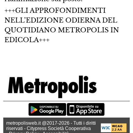
+++GLI APPROFONDIMENTI
NELL’EDIZIONE ODIERNA DEL
QUOTIDIANO METROPOLIS IN
EDICOLA+++
metropolisweb.it @2017-2026 - Tutti i diritti
riservati - Citypress Società Cooperativa