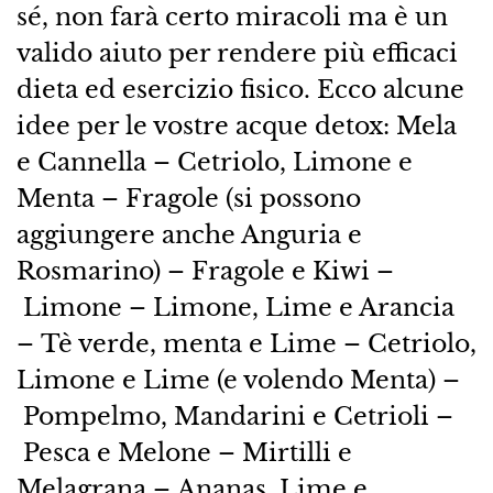
sé, non farà certo miracoli ma è un
valido aiuto per rendere più efficaci
dieta ed esercizio fisico. Ecco alcune
idee per le vostre acque detox: Mela
e Cannella – Cetriolo, Limone e
Menta – Fragole (si possono
aggiungere anche Anguria e
Rosmarino) – Fragole e Kiwi –
Limone – Limone, Lime e Arancia
– Tè verde, menta e Lime – Cetriolo,
Limone e Lime (e volendo Menta) –
Pompelmo, Mandarini e Cetrioli –
Pesca e Melone – Mirtilli e
Melagrana – Ananas, Lime e