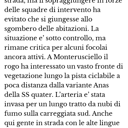
strada, ma il sopraggiungere in forze
delle squadre di intervento ha
evitato che si giungesse allo
sgombero delle abitazioni. La
situazione e’ sotto controllo, ma
rimane critica per alcuni focolai
ancora attivi. A Monterusciello il
rogo ha interessato un vasto fronte di
vegetazione lungo la pista ciclabile a
poca distanza dalla variante Anas
della SS quater. L’arteria e’ stata
invasa per un lungo tratto da nubi di
fumo sulla carreggiata sud. Anche
qui gente in strada con le alte lingue