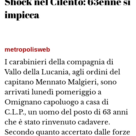
Shock nel Cilento: 63enne si
impicca
metropolisweb
I carabinieri della compagnia di
Vallo della Lucania, agli ordini del
capitano Mennato Malgieri, sono
arrivati lunedì pomeriggio a
Omignano capoluogo a casa di
C.L.P., un uomo del posto di 63 anni
che è stato rinvenuto cadavere.
Secondo quanto accertato dalle forze