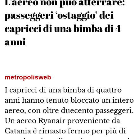
L’aereo non può atterrare:
passeggeri ‘ostaggio’ dei
capricci di una bimba di 4
anni
metropolisweb
I capricci di una bimba di quattro
anni hanno tenuto bloccato un intero
aereo, con oltre duecento passeggeri.
Un aereo Ryanair proveniente da
Catania è rimasto fermo per più di