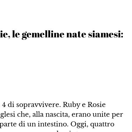
ie, le gemelline nate siamesi:
 4 di sopravvivere. Ruby e Rosie
esi che, alla nascita, erano unite per
rte di un intestino. Oggi, quattro