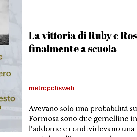
La vittoria di Ruby e Ros
finalmente a scuola
metropolisweb
Avevano solo una probabilità su
Formosa sono due gemelline ingl
l’addome e condividevano una pa