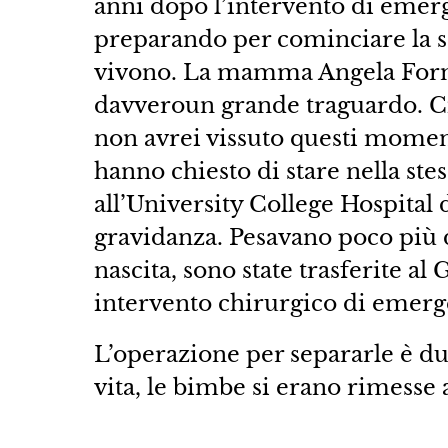
anni dopo l’intervento di emerg
preparando per cominciare la s
vivono. La mamma Angela Form
davveroun grande traguardo. Ci 
non avrei vissuto questi momen
hanno chiesto di stare nella ste
all’University College Hospital
gravidanza. Pesavano poco più di
nascita, sono state trasferite a
intervento chirurgico di emerge
L’operazione per separarle è du
vita, le bimbe si erano rimesse