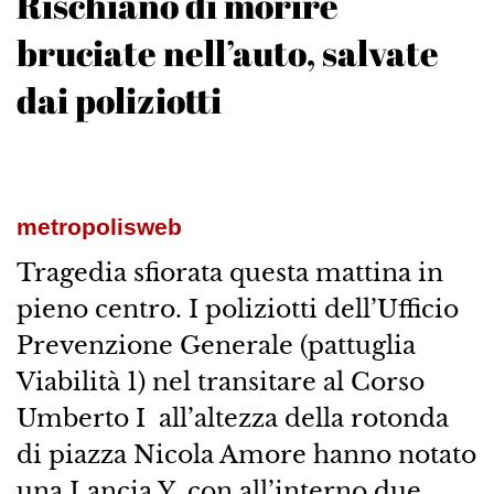
Rischiano di morire
bruciate nell’auto, salvate
dai poliziotti
metropolisweb
Tragedia sfiorata questa mattina in
pieno centro. I poliziotti dell’Ufficio
Prevenzione Generale (pattuglia
Viabilità 1) nel transitare al Corso
Umberto I all’altezza della rotonda
di piazza Nicola Amore hanno notato
una Lancia Y, con all’interno due