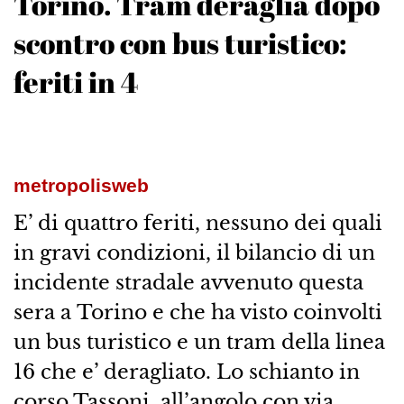
Torino. Tram deraglia dopo
scontro con bus turistico:
feriti in 4
metropolisweb
E’ di quattro feriti, nessuno dei quali
in gravi condizioni, il bilancio di un
incidente stradale avvenuto questa
sera a Torino e che ha visto coinvolti
un bus turistico e un tram della linea
16 che e’ deragliato. Lo schianto in
corso Tassoni, all’angolo con via