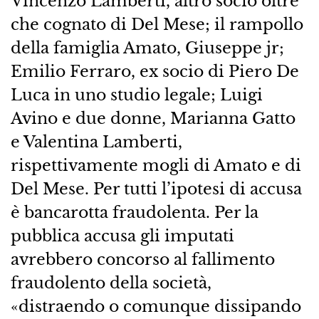
Vincenzo Lamberti, altro socio oltre
che cognato di Del Mese; il rampollo
della famiglia Amato, Giuseppe jr;
Emilio Ferraro, ex socio di Piero De
Luca in uno studio legale; Luigi
Avino e due donne, Marianna Gatto
e Valentina Lamberti,
rispettivamente mogli di Amato e di
Del Mese. Per tutti l’ipotesi di accusa
è bancarotta fraudolenta. Per la
pubblica accusa gli imputati
avrebbero concorso al fallimento
fraudolento della società,
«distraendo o comunque dissipando