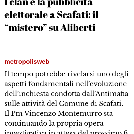
I clan e la pubblicità
elettorale a Scafati: il
“mistero” su Aliberti
metropolisweb
Il tempo potrebbe rivelarsi uno degli
aspetti fondamentali nell’evoluzione
dell’inchiesta condotta dall’Antimafia
sulle attività del Comune di Scafati.
Il Pm Vincenzo Montemurro sta
continuando la propria opera
investigativa in attesa del prossimo 6