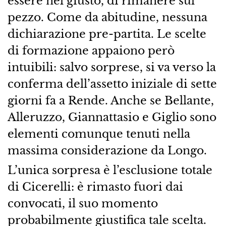
essere nel giusto, di rimanere sul
pezzo. Come da abitudine, nessuna
dichiarazione pre-partita. Le scelte
di formazione appaiono però
intuibili: salvo sorprese, si va verso la
conferma dell’assetto iniziale di sette
giorni fa a Rende. Anche se Bellante,
Alleruzzo, Giannattasio e Giglio sono
elementi comunque tenuti nella
massima considerazione da Longo.
L’unica sorpresa è l’esclusione totale
di Cicerelli: è rimasto fuori dai
convocati, il suo momento
probabilmente giustifica tale scelta.