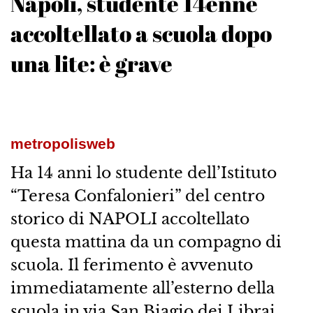
Napoli, studente 14enne
accoltellato a scuola dopo
una lite: è grave
metropolisweb
Ha 14 anni lo studente dell’Istituto
“Teresa Confalonieri” del centro
storico di NAPOLI accoltellato
questa mattina da un compagno di
scuola. Il ferimento è avvenuto
immediatamente all’esterno della
scuola in via San Biagio dei Librai,