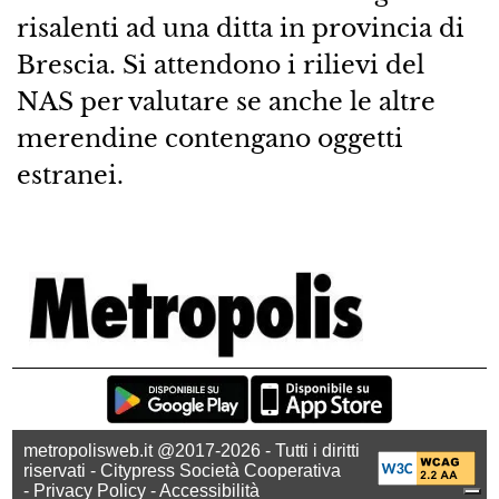
risalenti ad una ditta in provincia di
Brescia. Si attendono i rilievi del
NAS per valutare se anche le altre
merendine contengano oggetti
estranei.
metropolisweb.it @2017-2026 - Tutti i diritti
riservati - Citypress Società Cooperativa
-
Privacy Policy
-
Accessibilità