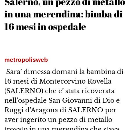
Salerno, un pezzo di metallo
in una merendina: bimba di
16 mesi in ospedale
metropolisweb
Sara’ dimessa domani la bambina di
16 mesi di Montecorvino Rovella
(SALERNO) che e’ stata ricoverata
nell’ospedale San Giovanni di Dio e
Ruggi d’Aragona di SALERNO per
aver ingerito un pezzo di metallo
trovato in una merendina che stava