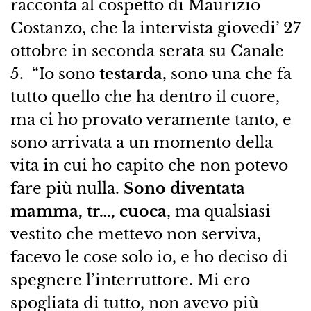
racconta al cospetto di Maurizio
Costanzo, che la intervista giovedi’ 27
ottobre in seconda serata su Canale
5. “Io sono
testarda,
sono una che fa
tutto quello che ha dentro il cuore,
ma ci ho provato veramente tanto, e
sono arrivata a un momento della
vita in cui ho capito che non potevo
fare più nulla.
Sono diventata
mamma, tr…, cuoca
, ma qualsiasi
vestito che mettevo non serviva,
facevo le cose solo io, e ho deciso di
spegnere l’interruttore. Mi ero
spogliata di tutto, non avevo più