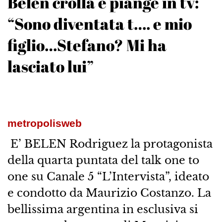
Belen crolla e piange in tv:
“Sono diventata t…. e mio
figlio…Stefano? Mi ha
lasciato lui”
metropolisweb
E’ BELEN Rodriguez la protagonista
della quarta puntata del talk one to
one su Canale 5 “L’Intervista”, ideato
e condotto da Maurizio Costanzo. La
bellissima argentina in esclusiva si