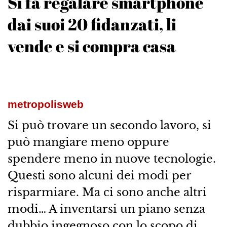
Si fa regalare smartphone
dai suoi 20 fidanzati, li
vende e si compra casa
metropolisweb
Si può trovare un secondo lavoro, si
può mangiare meno oppure
spendere meno in nuove tecnologie.
Questi sono alcuni dei modi per
risparmiare. Ma ci sono anche altri
modi… A inventarsi un piano senza
dubbio ingegnoso con lo scopo di