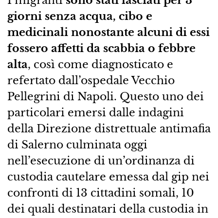
I migranti
sono stati lasciati per 3
giorni senza acqua, cibo e
medicinali nonostante alcuni di essi
fossero affetti da scabbia o febbre
alta
, così come diagnosticato e
refertato dall’ospedale Vecchio
Pellegrini di Napoli. Questo uno dei
particolari emersi dalle indagini
della Direzione distrettuale antimafia
di Salerno culminata oggi
nell’esecuzione di un’ordinanza di
custodia cautelare emessa dal gip nei
confronti di 13 cittadini somali, 10
dei quali destinatari della custodia in