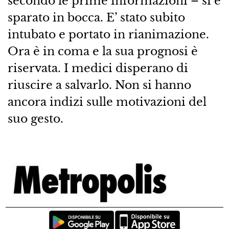
secondo le prime informazioni – si è
sparato in bocca. E’ stato subito
intubato e portato in rianimazione.
Ora è in coma e la sua prognosi è
riservata. I medici disperano di
riuscire a salvarlo. Non si hanno
ancora indizi sulle motivazioni del
suo gesto.