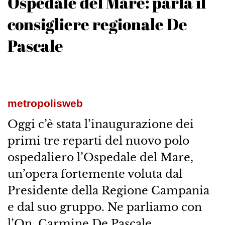
Ospedale del Mare: parla il
consigliere regionale De
Pascale
metropolisweb
Oggi c’è stata l’inaugurazione dei
primi tre reparti del nuovo polo
ospedaliero l’Ospedale del Mare,
un’opera fortemente voluta dal
Presidente della Regione Campania
e dal suo gruppo. Ne parliamo con
l’On. Carmine De Pascale