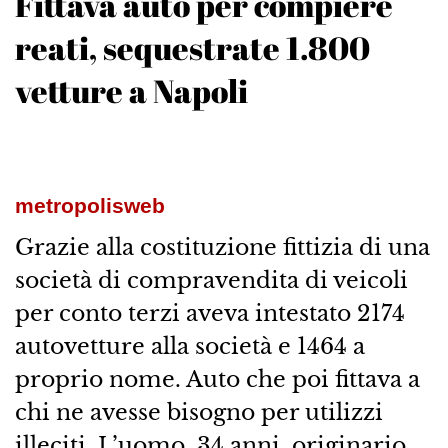
Fittava auto per compiere
reati, sequestrate 1.800
vetture a Napoli
metropolisweb
Grazie alla costituzione fittizia di una
società di compravendita di veicoli
per conto terzi aveva intestato 2174
autovetture alla società e 1464 a
proprio nome. Auto che poi fittava a
chi ne avesse bisogno per utilizzi
illeciti. L’uomo, 34 anni, originario