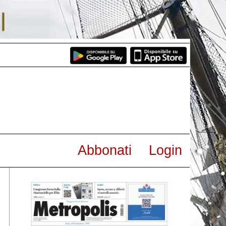
Abbonati
Login