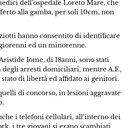
 medici dell’ospedale Loreto Mare, che
nferto alla gamba, per soli 10cm, non
iotti hanno consentito di identificare
aggiorenni ed un minorenne.
Aristide Iome, di 18anni, sono stati
a degli arresti domiciliari, mentre A.F.,
stato di libertà ed affidato ai genitori.
 quelli di concorso, in lesioni aggravate
o.
che i telefoni cellulari, all’interno dei
ork, i tre giovani si erano scambiati