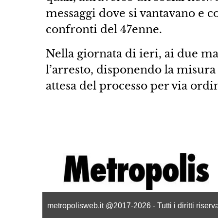
messaggi dove si vantavano e 
confronti del 47enne.
Nella giornata di ieri, ai due m
l’arresto, disponendo la misura 
attesa del processo per via ordi
metropolisweb.it @2017-2026 - Tutti i diritti riser