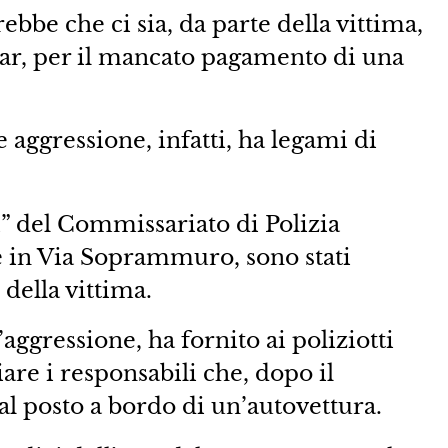
ebbe che ci sia, da parte della vittima,
 bar, per il mancato pagamento di una
e aggressione, infatti, ha legami di
i” del Commissariato di Polizia
e in Via Soprammuro, sono stati
della vittima.
’aggressione, ha fornito ai poliziotti
ciare i responsabili che, dopo il
dal posto a bordo di un’autovettura.