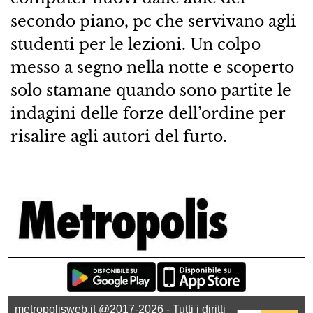
secondo piano, pc che servivano agli
studenti per le lezioni. Un colpo
messo a segno nella notte e scoperto
solo stamane quando sono partite le
indagini delle forze dell’ordine per
risalire agli autori del furto.
metropolisweb.it @2017-2026 - Tutti i diritti