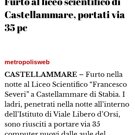
Furto al liceo scientifico di
Castellammare, portati via
35 pc
metropolisweb
CASTELLAMMARE
– Furto nella
notte al Liceo Scientifico “Francesco
Severi” a Castellammare di Stabia. I
ladri, penetrati nella notte all’interno
dell’Istituto di Viale Libero d’Orsi,
sono riusciti a portare via 35
computer nuovi dalle aule del